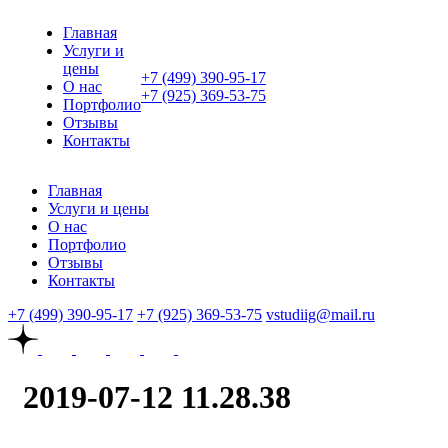
Главная
Услуги и
цены
+7 (499) 390-95-17
О нас
+7 (925) 369-53-75
Портфолио
Отзывы
Контакты
Главная
Услуги и цены
О нас
Портфолио
Отзывы
Контакты
+7 (499) 390-95-17
+7 (925) 369-53-75
vstudiig@mail.ru
2019-07-12 11.28.38