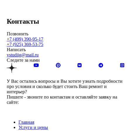
Контакты
Позвонить
+7 (499) 390-95-17
+7 (925) 369-53-75
Написать
vstudiig@mail.ru
Следите за нами
У Вас остались вопросы и Вы хотите узнать подробности
про условия и сколько будет стоить Ваш ремонт и
интерьер?
Пишите - звоните по контактам и оставляйте заявку на
сайте:
Главная
Услуги и цены