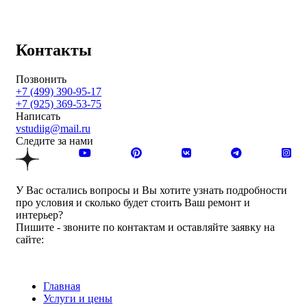
Контакты
Позвонить
+7 (499) 390-95-17
+7 (925) 369-53-75
Написать
vstudiig@mail.ru
Следите за нами
У Вас остались вопросы и Вы хотите узнать подробности
про условия и сколько будет стоить Ваш ремонт и
интерьер?
Пишите - звоните по контактам и оставляйте заявку на
сайте:
Главная
Услуги и цены