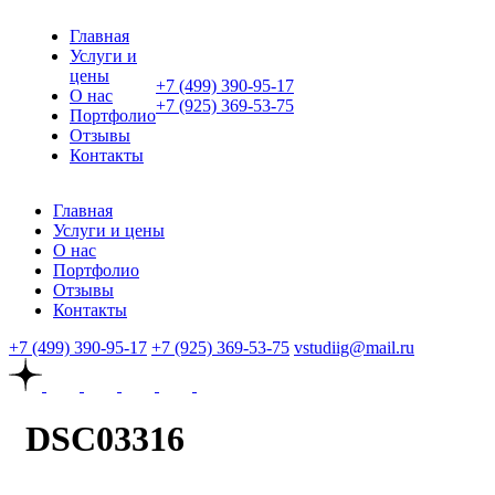
Главная
Услуги и
цены
+7 (499) 390-95-17
О нас
+7 (925) 369-53-75
Портфолио
Отзывы
Контакты
Главная
Услуги и цены
О нас
Портфолио
Отзывы
Контакты
+7 (499) 390-95-17
+7 (925) 369-53-75
vstudiig@mail.ru
DSC03316