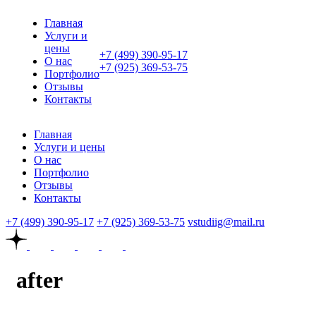
Главная
Услуги и
цены
+7 (499) 390-95-17
О нас
+7 (925) 369-53-75
Портфолио
Отзывы
Контакты
Главная
Услуги и цены
О нас
Портфолио
Отзывы
Контакты
+7 (499) 390-95-17
+7 (925) 369-53-75
vstudiig@mail.ru
after