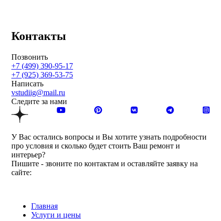
Контакты
Позвонить
+7 (499) 390-95-17
+7 (925) 369-53-75
Написать
vstudiig@mail.ru
Следите за нами
У Вас остались вопросы и Вы хотите узнать подробности
про условия и сколько будет стоить Ваш ремонт и
интерьер?
Пишите - звоните по контактам и оставляйте заявку на
сайте:
Главная
Услуги и цены