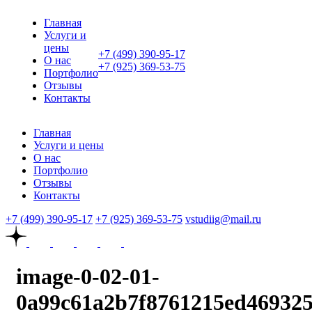
Главная
Услуги и
цены
+7 (499) 390-95-17
О нас
+7 (925) 369-53-75
Портфолио
Отзывы
Контакты
Главная
Услуги и цены
О нас
Портфолио
Отзывы
Контакты
+7 (499) 390-95-17
+7 (925) 369-53-75
vstudiig@mail.ru
image-0-02-01-
0a99c61a2b7f8761215ed469325