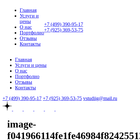
Главная
Услуги и
цены
+7 (499) 390-95-17
О нас
+7 (925) 369-53-75
Портфолио
Отзывы
Контакты
Главная
Услуги и цены
О нас
Портфолио
Отзывы
Контакты
+7 (499) 390-95-17
+7 (925) 369-53-75
vstudiig@mail.ru
image-
f041966114fe1fe46984f824255