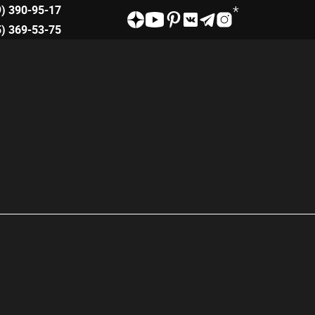
9) 390-95-17
5) 369-53-75