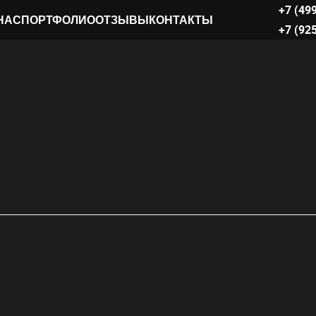
+7 (49
НАС
ПОРТФОЛИО
ОТЗЫВЫ
КОНТАКТЫ
+7 (92