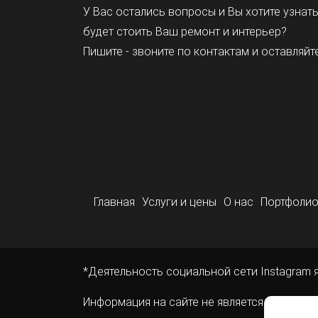
У Вас остались вопросы и Вы хотите узнат
будет стоить Ваш ремонт и интерьер?
Пишите - звоните по контактам и оставляйте
Главная
Услуги и цены
О нас
Портфоли
*Деятельность социальной сети Instagram 
Информация на сайте не является публичн