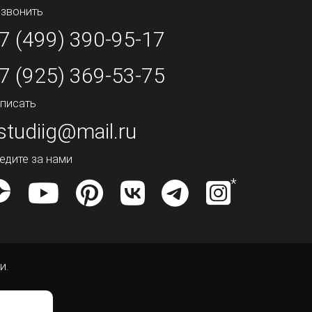
звонить
7 (499) 390-95-17
7 (925) 369-53-75
писать
studiig@mail.ru
едите за нами
и.