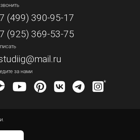
звонить
7 (499) 390-95-17
7 (925) 369-53-75
писать
studiig@mail.ru
едите за нами
и.