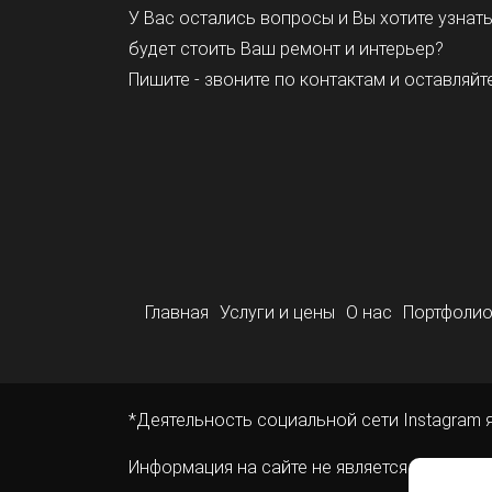
У Вас остались вопросы и Вы хотите узнат
будет стоить Ваш ремонт и интерьер?
Пишите - звоните по контактам и оставляйте
Главная
Услуги и цены
О нас
Портфоли
*Деятельность социальной сети Instagram 
Информация на сайте не является публичн