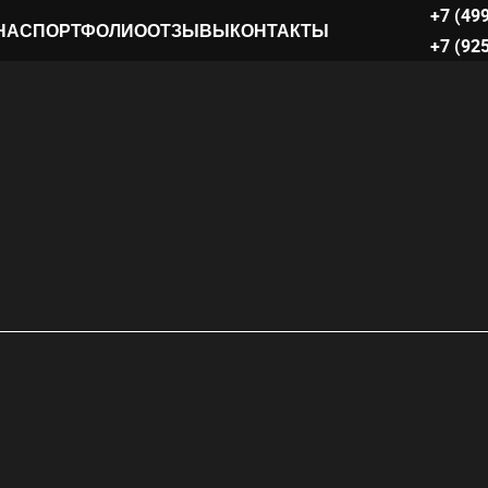
+7 (49
НАС
ПОРТФОЛИО
ОТЗЫВЫ
КОНТАКТЫ
+7 (92