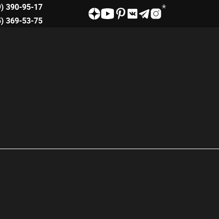
9) 390-95-17
5) 369-53-75