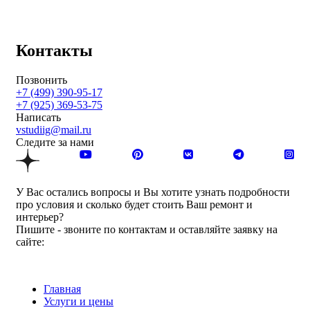
Контакты
Позвонить
+7 (499) 390-95-17
+7 (925) 369-53-75
Написать
vstudiig@mail.ru
Следите за нами
У Вас остались вопросы и Вы хотите узнать подробности
про условия и сколько будет стоить Ваш ремонт и
интерьер?
Пишите - звоните по контактам и оставляйте заявку на
сайте:
Главная
Услуги и цены