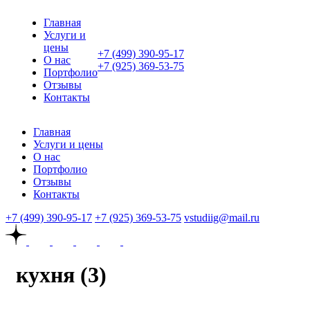
Главная
Услуги и
цены
+7 (499) 390-95-17
О нас
+7 (925) 369-53-75
Портфолио
Отзывы
Контакты
Главная
Услуги и цены
О нас
Портфолио
Отзывы
Контакты
+7 (499) 390-95-17
+7 (925) 369-53-75
vstudiig@mail.ru
кухня (3)