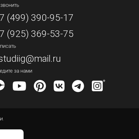
звонить
7 (499) 390-95-17
7 (925) 369-53-75
писать
studiig@mail.ru
едите за нами
и.