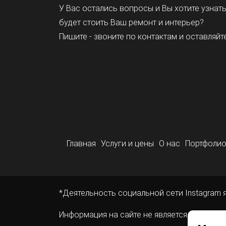
У Вас остались вопросы и Вы хотите узнат
будет стоить Ваш ремонт и интерьер?
Пишите - звоните по контактам и оставляйте
Главная
Услуги и цены
О нас
Портфоли
*Деятельность социальной сети Instagram 
Информация на сайте не является публичн