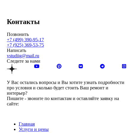
Контакты
Позвонить
+7 (499) 390-95-17
+7 (925) 369-53-75
Написать
vstudiig@mail.ru
Следите за нами
У Вас остались вопросы и Вы хотите узнать подробности
про условия и сколько будет стоить Ваш ремонт и
интерьер?
Пишите - звоните по контактам и оставляйте заявку на
сайте:
Главная
Услуги и цены