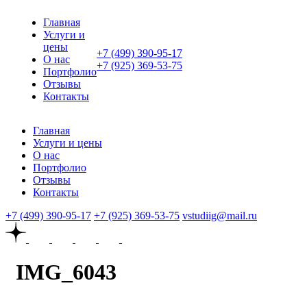
Главная
Услуги и
цены
+7 (499) 390-95-17
О нас
+7 (925) 369-53-75
Портфолио
Отзывы
Контакты
Главная
Услуги и цены
О нас
Портфолио
Отзывы
Контакты
+7 (499) 390-95-17
+7 (925) 369-53-75
vstudiig@mail.ru
IMG_6043