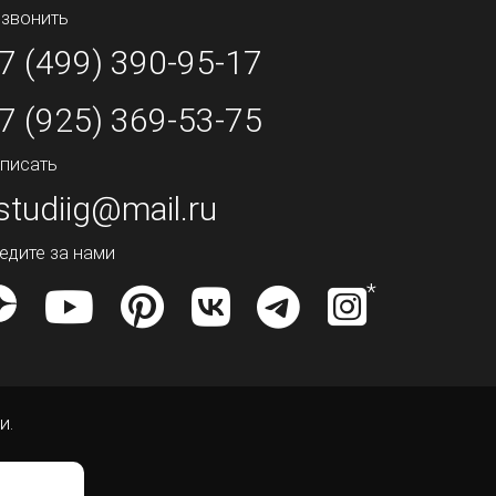
звонить
7 (499) 390-95-17
7 (925) 369-53-75
писать
studiig@mail.ru
едите за нами
и.