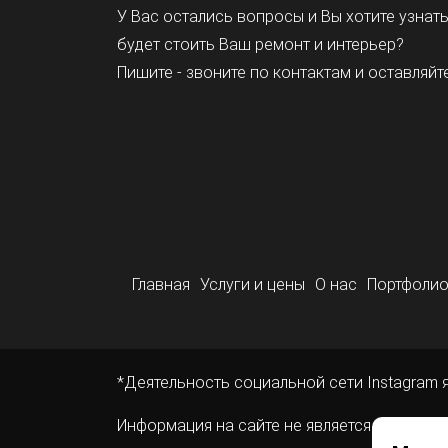
У Вас остались вопросы и Вы хотите узнат
будет стоить Ваш ремонт и интерьер?
Пишите - звоните по контактам и оставляйте
Главная
Услуги и цены
О нас
Портфоли
*Деятельность социальной сети Instagram 
Информация на сайте не является публичн