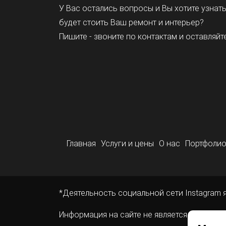
У Вас остались вопросы и Вы хотите узнат
будет стоить Ваш ремонт и интерьер?
Пишите - звоните по контактам и оставляйте
Главная
Услуги и цены
О нас
Портфоли
*Деятельность социальной сети Instagram 
Информация на сайте не является публичн