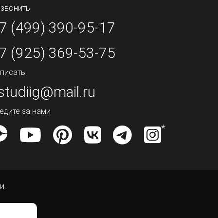
звонить
7 (499) 390-95-17
7 (925) 369-53-75
писать
studiig@mail.ru
едите за нами
и.