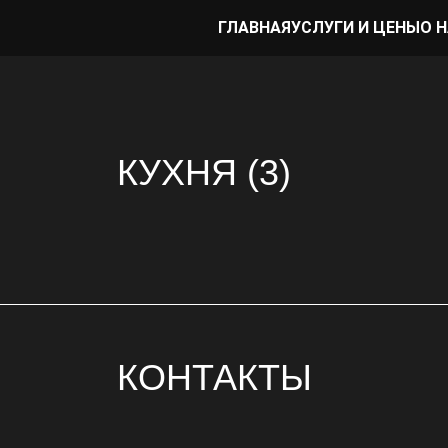
ГЛАВНАЯ
УСЛУГИ И ЦЕНЫ
О 
КУХНЯ (3)
КОНТАКТЫ