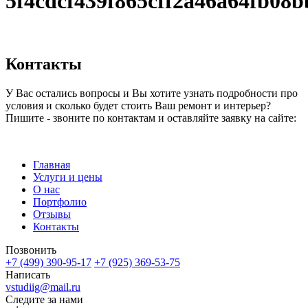
5f4cdcf439f865cff2a46a64fb08b
Контакты
У Вас остались вопросы и Вы хотите узнать подробности про
условия и сколько будет стоить Ваш ремонт и интерьер?
Пишите - звоните по контактам и оставляйте заявку на сайте:
Главная
Услуги и цены
О нас
Портфолио
Отзывы
Контакты
Позвонить
+7 (499) 390-95-17
+7 (925) 369-53-75
Написать
vstudiig@mail.ru
Следите за нами