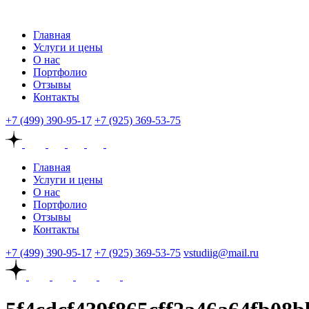
Главная
Услуги и цены
О нас
Портфолио
Отзывы
Контакты
+7 (499) 390-95-17
+7 (925) 369-53-75
Главная
Услуги и цены
О нас
Портфолио
Отзывы
Контакты
+7 (499) 390-95-17
+7 (925) 369-53-75
vstudiig@mail.ru